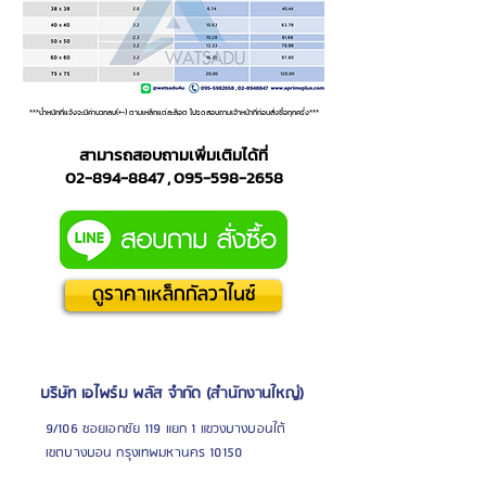
***น้ำหนักที่แจ้งจะมีค่าบวกลบ(+-) ตามเหล็กแต่ละล็อต โปรดสอบถามเจ้าหน้าที่ก่อนสั่งซื้อทุกครั้ง***
สามารถสอบถามเพิ่มเติมได้ที่
02-894-8847 , 095-598-2658
ดูราคาเหล็กกัลวาไนซ์
บริษัท เอไพร์ม พลัส จำกัด (สำนักงานใหญ่)
9/106 ซอยเอกชัย 119 แยก 1 แขวงบางบอนใต้
เขตบางบอน กรุงเทพมหานคร 10150