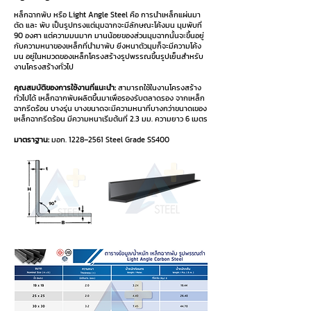
หล็กฉากพับ หรือ Light Angle Steel คือ การนำเหล็กแผ่นมา
ตัด และ พับ เป็นรูปทรงแต่มุมฉากจะมีลักษณะโค้งมน มุมพับที่
90 องศา แต่ความมนมาก มานน้อยของส่วนมุมฉากนั้นจะขึ้นอยู่
กับความหนาของเหล็กที่นำมาพับ ยิ่งหนาตัวมุมก็จะมีความโค้ง
มน อยู่ในหมวดของเหล็กโครงสร้างรูปพรรณขึ้นรูปเย็นสำหรับ
งานโครงสร้างทั่วไป
คุณสมบัติของการใช้งานที่แนะนำ:
สามารถใช้ในงานโครงสร้าง
ทั่วไปได้ เหล็กฉากพับผลิตขึ้นมาเพื่อรองรับตลาดรอง จากเหล็ก
ฉากรีดร้อน บางรุ่น บางขนาดจะมีความหนาที่บางกว่าขนาดเของ
เหล็กฉากรีดร้อน มีความหนาเริ่มต้นที่ 2.3 มม. ความยาว 6 เมตร
มาตราฐาน:
มอก. 1228–2561 Steel Grade SS400