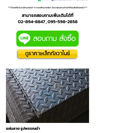
***น้ำหนักที่แจ้งจะมีค่าบวกลบ(+-) ตามเหล็กแต่ละล็อต โปรดสอบถามเจ้าหน้าที่ก่อนสั่งซื้อทุกครั้ง***
สามารถสอบถามเพิ่มเติมได้ที่
02-894-8847 , 095-598-2658
ดูราคาเหล็กกัลวาไนซ์
แผ่นลาย รูปพรรณดำ