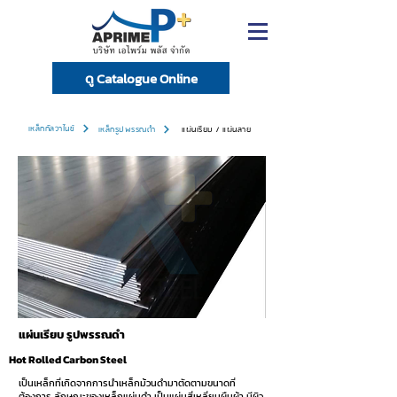
ดู Catalogue Online
เหล็กกัลวาไนซ์
เหล็กรูปพรรณดำ
แผ่นเรียบ / แผ่นลาย
แผ่นเรียบ รูปพรรณดำ
Hot Rolled Carbon Steel
เป็นเหล็กที่เกิดจากการนำเหล็กม้วนดำมาตัดตามขนาดที่
ต้องการ ลักษณะของเหล็กแผ่นดำ เป็นแผ่นสี่เหลี่ยมผืนผ้า มีผิว