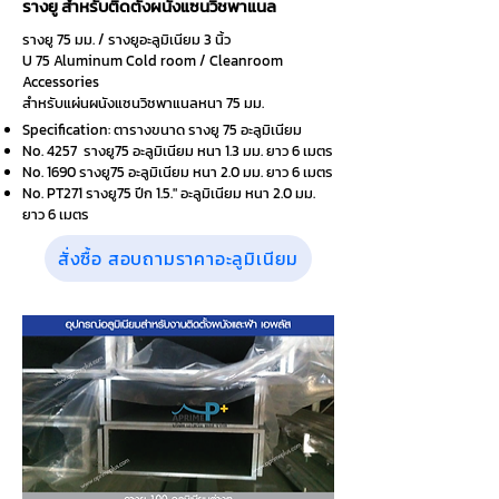
รางยู สำหรับติดตั้งผนังแซนวิชพาแนล
รางยู 75 มม. / รางยูอะลูมิเนียม 3 นิ้ว
U 75 Aluminum Cold room /
Cleanroom
Accessories
สำหรับแผ่นผนังแซนวิชพาแนลหนา 75 มม.
Specification: ตารางขนาด รางยู 75 อะลูมิเนียม
No. 4257 รางยู75 อะลูมิเนียม หนา 1.3 มม. ยาว 6 เมตร
No. 1690 รางยู75 อะลูมิเนียม หนา 2.0 มม. ยาว 6 เมตร
No. PT271 รางยู75 ปีก 1.5." อะลูมิเนียม หนา 2.0 มม.
ยาว 6 เมตร
สั่งซื้อ สอบถามราคาอะลูมิเนียม