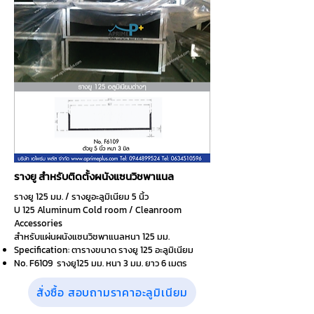
รางยู สำหรับติดตั้งผนังแซนวิชพาแนล
รางยู 125 มม. / รางยูอะลูมิเนียม 5 นิ้ว
U 125 Aluminum Cold room /
Cleanroom
Accessories
สำหรับแผ่นผนังแซนวิชพาแนลหนา 125 มม.
Specification: ตารางขนาด รางยู 125 อะลูมิเนียม
No. F6109 รางยู125 มม. หนา 3 มม. ยาว 6 เมตร
สั่งซื้อ สอบถามราคาอะลูมิเนียม