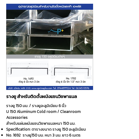
รางยู สำหรับติดตั้งผนังแซนวิชพาแนล
รางยู 150 มม. / รางยูอะลูมิเนียม 6 นิ้ว
U 150 Aluminum Cold room /
Cleanroom
Accessories
สำหรับแผ่นผนังแซนวิชพาแนลหนา 150 มม.
Specification: ตารางขนาด รางยู 150 อะลูมิเนียม
No. 1692 รางยู150 มม. หนา 3 มม. ยาว 6 เมตร