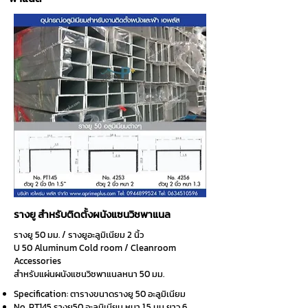
รางยู สำหรับติดตั้งผนังแซนวิชพาแนล
รางยู 50 มม. / รางยูอะลูมิเนียม 2 นิ้ว
U 50 Aluminum Cold room /
Cleanroom
Accessories
สำหรับแผ่นผนังแซนวิชพาแนลหนา 50 มม.
Specification: ตารางขนาดรางยู 50 อะลูมิเนียม
No. PT145 รางยู50 อะลูมิเนียม หนา 1.5 มม ยาว 6