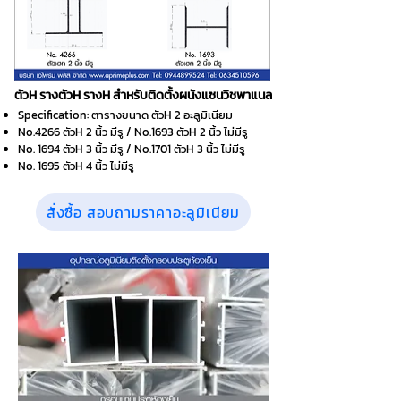
ตัวH รางตัวH รางH สำหรับติดตั้งผนังแซนวิชพาแนล
Specification: ตารางขนาด ตัวH 2 อะลูมิเนียม
No.4266 ตัวH 2 นิ้ว มีรู / No.1693 ตัวH 2 นิ้ว ไม่มีรู
No. 1694 ตัวH 3 นิ้ว มีรู / No.1701 ตัวH 3 นิ้ว ไม่มีรู
No. 1695 ตัวH 4 นิ้ว ไม่มีรู
สั่งซื้อ สอบถามราคาอะลูมิเนียม