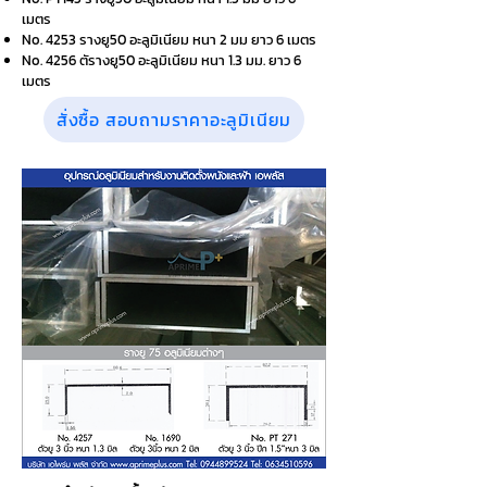
เมตร
No. 4253 รางยู50 อะลูมิเนียม หนา 2 มม ยาว 6 เมตร
No. 4256 ตัรางยู50 อะลูมิเนียม หนา 1.3 มม. ยาว 6
เมตร
สั่งซื้อ สอบถามราคาอะลูมิเนียม