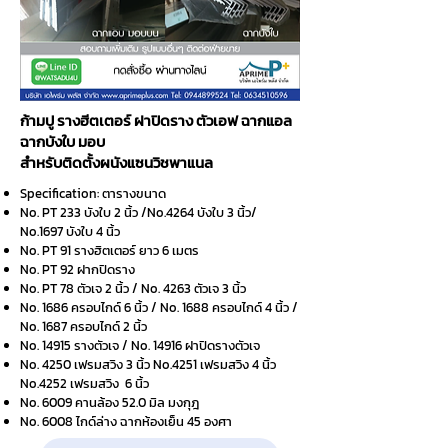
ก้ามปู รางฮีตเตอร์ ฝาปิดราง ตัวเอฟ ฉากแอล
ฉากบังใบ มอบ
สำหรับติดตั้งผนังแซนวิชพาแนล
Specification: ตารางขนาด
No. PT 233 บังใบ 2 นิ้ว /No.4264 บังใบ 3 นิ้ว/
No.1697 บังใบ 4 นิ้ว
No. PT 91 รางฮิตเตอร์ ยาว 6 เมตร
No. PT 92 ฝากปิดราง
No. PT 78 ตัวเจ 2 นิ้ว / No. 4263 ตัวเจ 3 นิ้ว
No. 1686 ครอบไกด์ 6 นิ้ว / No. 1688 ครอบไกด์ 4 นิ้ว /
No. 1687 ครอบไกด์ 2 นิ้ว
No. 14915 รางตัวเจ / No. 14916 ฝาปิดรางตัวเจ
No. 4250 เฟรมสวิง 3 นิ้ว No.4251 เฟรมสวิง 4 นิ้ว
No.4252 เฟรมสวิง 6 นิ้ว
No. 6009 คานล้อง 52.0 มิล มงกุฎ
No. 6008 ไกด์ล่าง ฉากห้องเย็น 45 องศา