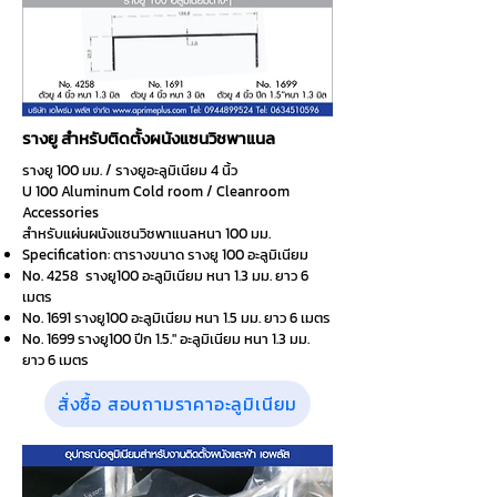
รางยู สำหรับติดตั้งผนังแซนวิชพาแนล
รางยู 100 มม. / รางยูอะลูมิเนียม 4 นิ้ว
U 100 Aluminum Cold room /
Cleanroom
Accessories
สำหรับแผ่นผนังแซนวิชพาแนลหนา 100 มม.
Specification: ตารางขนาด รางยู 100 อะลูมิเนียม
No. 4258 รางยู100 อะลูมิเนียม หนา 1.3 มม. ยาว 6
เมตร
No. 1691 รางยู100 อะลูมิเนียม หนา 1.5 มม. ยาว 6 เมตร
No. 1699 รางยู100 ปีก 1.5." อะลูมิเนียม หนา 1.3 มม.
ยาว 6 เมตร
สั่งซื้อ สอบถามราคาอะลูมิเนียม