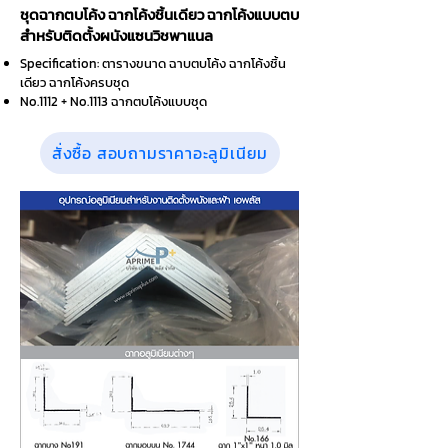
ชุดฉากตบโค้ง ฉากโค้งชิ้นเดียว ฉากโค้งแบบตบ
สำหรับติดตั้งผนังแซนวิชพาแนล
Specification: ตารางขนาด ฉาบตบโค้ง ฉากโค้งชิ้น
เดียว ฉากโค้งครบชุด
No.1112 + No.1113 ฉากตบโค้งแบบชุด
สั่งซื้อ สอบถามราคาอะลูมิเนียม