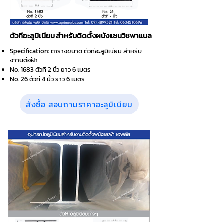
ตัวทีอะลูมิเนียม สำหรับติดตั้งผนังแซนวิชพาแนล
Specification: ตารางขนาด ตัวทีอะลูมิเนียม สำหรับ
งาานต่อฝ้า
No. 1683 ตัวที 2 นิ้ว ยาว 6 เมตร
No. 26 ตัวที 4 นิ้ว ยาว 6 เมตร
สั่งซื้อ สอบถามราคาอะลูมิเนียม