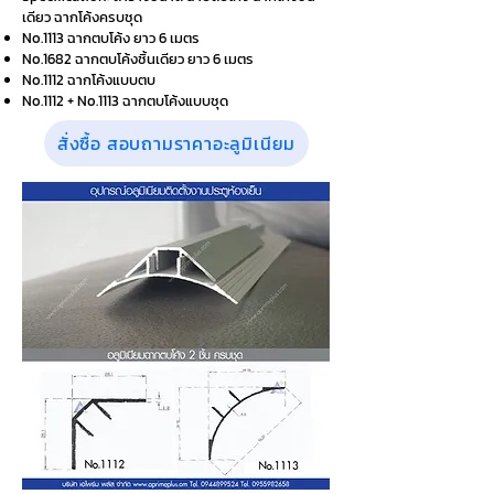
เดียว ฉากโค้งครบชุด
No.1113 ฉากตบโค้ง ยาว 6 เมตร
No.1682 ฉากตบโค้งชิ้นเดียว ยาว 6 เมตร
No.1112 ฉากโค้งแบบตบ
No.1112 + No.1113 ฉากตบโค้งแบบชุด
สั่งซื้อ สอบถามราคาอะลูมิเนียม