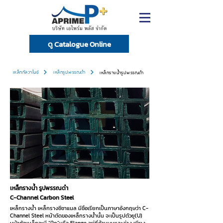
ดู Catalogue Online
เหล็กกัลวาไนซ์
เหล็กรูปพรรณดำ
เหล็กรางน้ำรูปพรรณดำ
เหล็กรางน้ำ รูปพรรณดำ
C-Channel Carbon Steel
เหล็กรางน้ำ เหล็กรางซีชาแนล มีชื่อเรียกเป็นภาษาอังกฤษว่า C-
Channel Steel หน้าตัดของเหล็กรางน้ำนั้น จะเป็นรูปตัวยู(U)