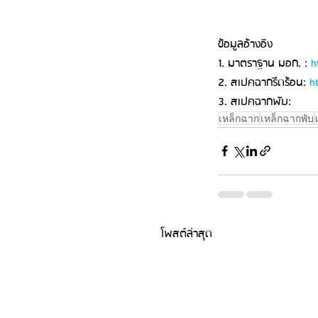
ข้อมูลอ้างอิง
1. มาตราฐาน มอก. : 
h
2. สเปคฉากรีดร้อน: 
h
3. สเปคฉากพับ: 
เหล็กฉาก
เหล็กฉากพับ
โพสต์ล่าสุด