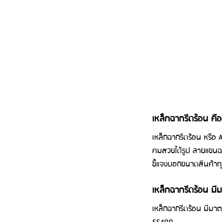
เหล็กฉากรีดร้อน คือ
เหล็กฉากรีดร้อน หรือ
คมสวยได้รูป ลายแขนฉ
ชี้แจงบอกขนาดสินค้าทุ
เหล็กฉากรีดร้อน มี
เหล็กฉากรีดร้อน มีมา