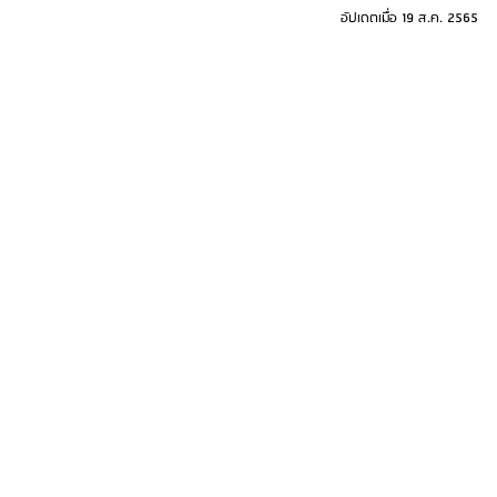
อัปเดตเมื่อ
19 ส.ค. 2565