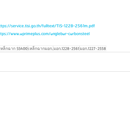
ttps://service.tisi.go.th/fulltext/TIS-1228-2561m.pdf
ttps://www.aprimeplus.com/anglebar-carbonsteel
เหล็กฉาก SS400
เหล็กฉากมอก.
มอก.1228-2561
มอก.1227-2558