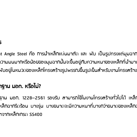
ร
ht Angle Steel คือ การนำเหล็กแผ่นมาตัด และ พับ เป็นรูปทรงแต่มุมฉา
ามมนมากหรือน้อยของมุมฉากนั้นจะขึ้นอยู่กับความหนาของเหล็กที่นำมาพั
ับอยู่ในหมวดของเหล็กโครงสร้างรูปพรรณขึ้นรูปเย็นสำหรับงานโครงสร้างท
ฐาน มอก. หรือไม่?
าน มอก. 1228–2561 รองรับ สามารถใช้ในงานโครงสร้างทั่วไปได้ เหล็ก
ล็กฉากรีดร้อน บางรุ่น บางขนาดจะมีความหนาที่บางกว่าขนาดของเหล็ก
ผลิตจากเหล็กเกรด SS400