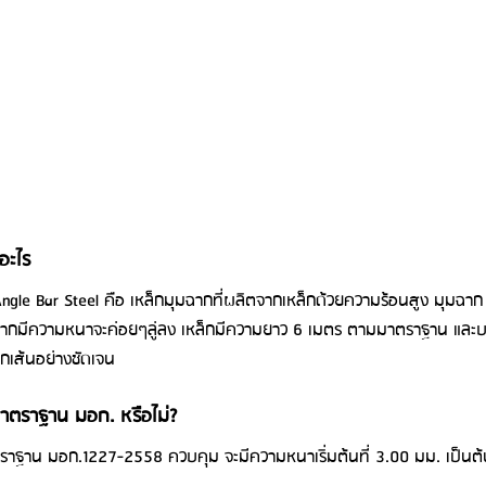
อะไร
 Angle Bar Steel คือ เหล็กมุมฉากที่ผลิตจากเหล็กด้วยความร้อนสูง มุมฉ
ากมีความหนาจะค่อยๆลู่ลง เหล็กมีความยาว 6 เมตร ตามมาตราฐาน และบน
กเส้นอย่างชัดเจน
มาตราฐาน มอก. หรือไม่? 
ตราฐาน มอก.1227-2558 ควบคุม จะมีความหนาเริ่มต้นที่ 3.00 มม. เป็นต