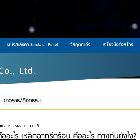
ผนัง/หลังคา Sandwich Panel
วัสดุตกแต่ง
เครื่องมือก่อสร้าง
Co., Ltd.
ข่าวสาร/กิจกรรม
18 ส.ค. 2565
ยาว 1 นาที
ืออะไร เหล็กฉากรีดร้อน คืออะไร ต่างกันยังไง?