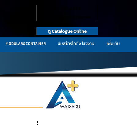
ติดต่อ
095-598-2658
สั่งซื้อสินค้า
Sales@aprimeplus.com
ดู Catalogue Online
MODULAR&CONTAINER
รับสร้างโกดัง โรงงาน
เพิ่มเติม