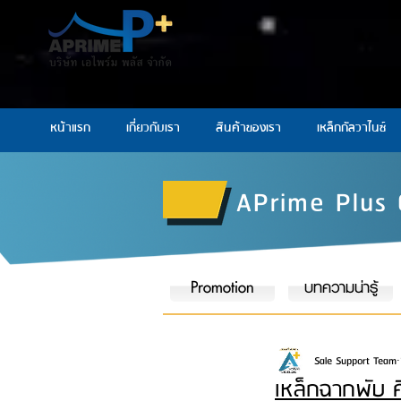
หน้าแรก
เกี่ยวกับเรา
สินค้าของเรา
เหล็กกัลวาไนซ์
APrime Plus 
Promotion
บทความน่ารู้
Sale Support Team
เหล็กฉากพับ ค