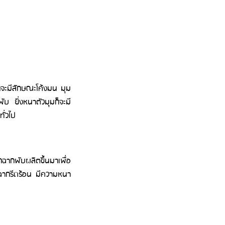
กจะมีลักษณะโค้งมน มุม
บ ยิ่งหนาตัวมุมก็จะมี
ั่วไป
ฉากพับผลิตขึ้นมาเพื่อ
ฉากรีดร้อน มีความหนา