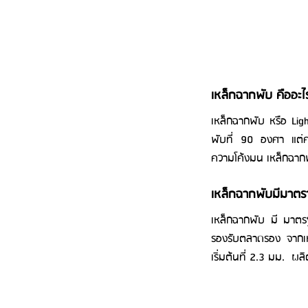
เหล็กฉากพับ คืออะไ
เหล็กฉากพับ หรือ Lig
พับที่ 90 องศา แต่คว
ความโค้งมน เหล็กฉากพ
เหล็กฉากพับมีมาตรา
เหล็กฉากพับ มี มาตรฐ
รองรับตลาดรอง จากเห
เริ่มต้นที่ 2.3 มม.  