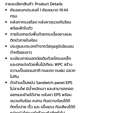
รายละเอียดสินค้า:
Product Details
ห้องอเนกประสงค์
1 ห้องขนาด 19.44
ตรม.
หลังคาทรงสโลป หลังคาฉนวนกันร้อน
พร้อมฝ้าในตัว
ภายในตกแต่งพื้นด้วยกระเบื้องยางและ
ติดบัวภายในห้อง
ประตูและกระจกทำจากวัสดุอลูมิเนียมอบ
ดำหรืออบขาว
ระเบียงภายนอกต่อเติมด้วยโครงเหล็ก
และตกแต่งด้วยพื้นไม้เทียม
WPC สร้าง
ความเป็นธรรมชาติ ทนแดด ทนฝน ปลวก
ไม่กิน
ตัวบ้านเป็นผนัง
Sandwich panel EPS
ไม่ลามไฟ มีน้ำหนักเบา และสามารถถอด
ออกและย้ายได้ง่าย หลังคา EPS พร้อม
ฉนวนกันร้อน คงทน กันความร้อนได้ดี
ติดตั้งง่าย เร็ว และ แข็งแรง กันเสียงได้ดี
กว่าผนังไฟเบอร์หรือเมทัลชีตทั่วไป