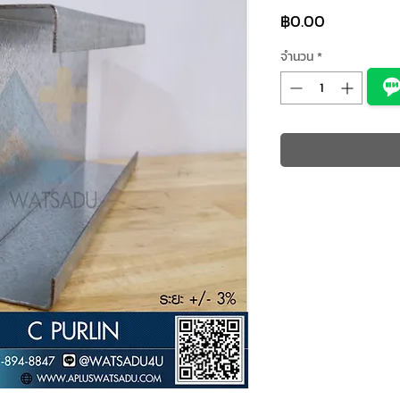
ราคา
฿0.00
จำนวน
*