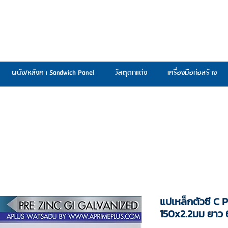
ผนัง/หลังคา Sandwich Panel
วัสดุตกแต่ง
เครื่องมือก่อสร้าง
แปเหล็กตัวซี C P
150x2.2มม ยาว 