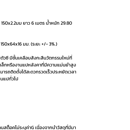
ซ์ 150x2.2มม ยาว 6 เมตร น้ำหนัก 29.80
 150x64x16 มม. (ระยะ +/- 3%.)
ัวซี มีชั้นเคลือบสังกะสีนวัตกรรมใหม่ที่
็กหรืองานแปหลังคาที่มีความแม่นยำสูง
มารถติดตั้งได้สะดวกรวดเร็วประหยัดเวลา
านแปทั่วไป
านสต็อคไม่ระบุค่าG เนื่องจากนำวัสดุที่มีมา