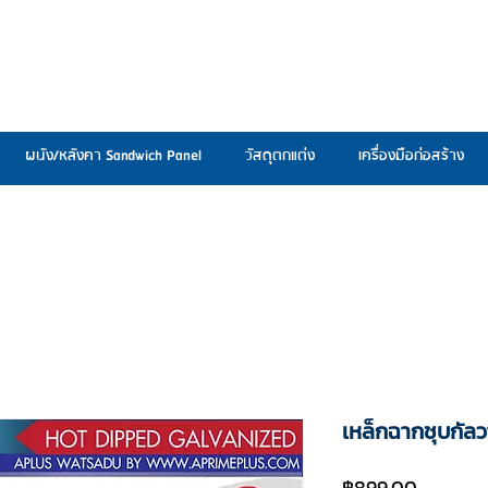
ผนัง/หลังคา Sandwich Panel
วัสดุตกแต่ง
เครื่องมือก่อสร้าง
เหล็กฉากชุบกั
ราคา
฿899.00