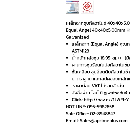
เหล็กฉากชุบกัลวาไนซ์ 40x40x5
Equal Angel 40x40x5.00mm Hi
Galvanized
เหล็กฉาก (Equal Angle) คุณ
ASTM123
น้ำหนักหลังชุบ 18.95 kg.+/- (
ผ่านการชุบร้อนในบ่อกัลวาไนซ์
ชั้นเคลือบ ชุบฮ๊อตดิบกัลวาไนซ์ 
มาตราฐาน และเสปคของเหล้กแต่
ราคาก่อน VAT ไม่รวมจัดส่ง
สั่งซื้อผ่าน ไลน์ ที่ @watsadu4u
Click
: http://nav.cx/1JWElzY
HOT LINE: 095-5982658
Sale Office: 02-8948847
Email: Sales@aprimeplus.com