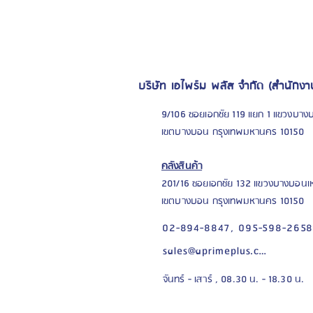
บริษัท เอไพร์ม พลัส จำกัด (สำนักงา
9/106 ซอยเอกชัย 119 แยก 1 แขวงบาง
เขตบางบอน กรุงเทพมหานคร 10150
คลังสินค้า
201/16 ซอยเอก
ชัย 132 แขวงบางบอนเ
เขตบางบอน กรุงเทพมหานคร 10150
02-894-8847,
095-598-265
sales@aprimeplus.com
จันทร์ - เสาร์ , 08.30 น. - 18.30 น.