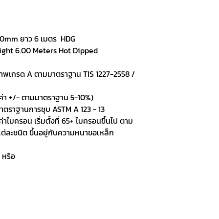
.00mm ยาว 6 เมตร HDG
ght 6.00 Meters Hot Dipped
ภาพเกรด A ตามมาตราฐาน TIS 1227-2558 /
มีค่า +/- ตามมาตราฐาน 5-10%)
มาตราฐานการชุบ ASTM A 123 - 13
ค่าไมครอน เริ่มตั้งที่ 65+ ไมครอนขึ้นไป ตาม
ละชนิต ขึ้นอยู่กับความหนาขอเหล็ก
 หรือ