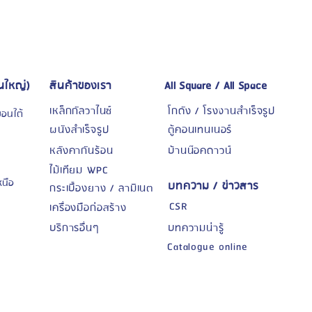
นใหญ่)
สินค้าของเรา
All Square / All Space
เหล็กกัลวาไนซ์
โกดัง / โรงงานสำเร็จรูป
บอนใต้
ผนังสำเร็จรูป
ตู้คอนเทนเนอร์
หลังคากันร้อน
บ้านน๊อคดาวน์
ไม้เทียม WPC
หนือ
บทความ / ข่าวสาร
กระเบื้องยาง / ลามิเนต
CSR
เครื่องมือก่อสร้าง
8
บริการอื่นๆ
บทความน่ารู้
Catalogue online