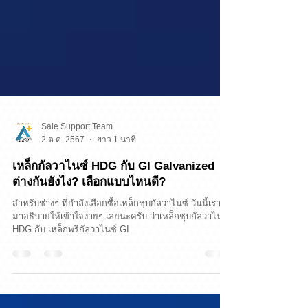
Sale Support Team
2 ต.ค. 2567
ยาว 1 นาที
เหล็กกัลวาไนซ์ HDG กับ GI Galvanized
ต่างกันยังไง? เลือกแบบไหนดี?
สำหรับช่างๆ ที่กำลังเลือกซื้อเหล็กชุบกัลวาไนซ์ วันนี้เราจะ
มาอธิบายให้เข้าใจง่ายๆ เลยนะครับ ว่าเหล็กชุบกัลวาไนซ์
HDG กับ เหล็กพรีกัลวาไนซ์ GI