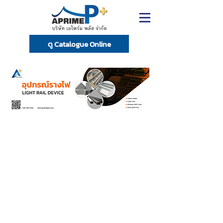
ดู Catalogue Online